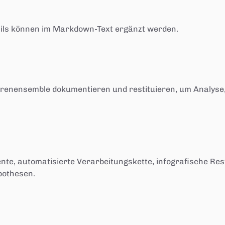
tails können im Markdown-Text ergänzt werden.
pturenensemble dokumentieren und restituieren, um Analys
te, automatisierte Verarbeitungskette, infografische Rest
pothesen.