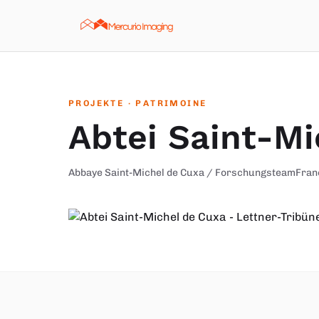
Zum Inhalt springen
PROJEKTE
· PATRIMOINE
Abtei Saint-Mi
Abbaye Saint-Michel de Cuxa / Forschungsteam
Fran