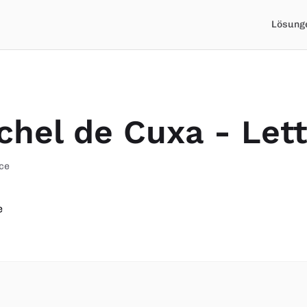
Lösung
chel de Cuxa - Let
ce