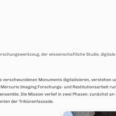
orschungswerkzeug, der wissenschaftliche Studie, digital
es verschwundenen Monuments digitalisieren, verstehen un
e Mercurio Imaging Forschungs- und Restitutionsarbeit run
nensemble. Die Mission verlief in zwei Phasen: zunächst an
enten der Tribünenfassade.