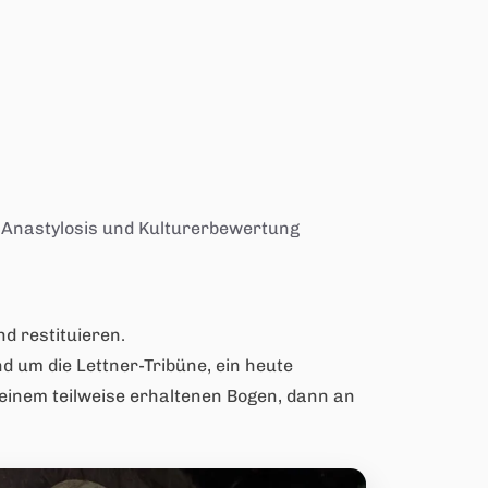
e Anastylosis und Kulturerbewertung
d restituieren.
d um die Lettner-Tribüne, ein heute
 einem teilweise erhaltenen Bogen, dann an