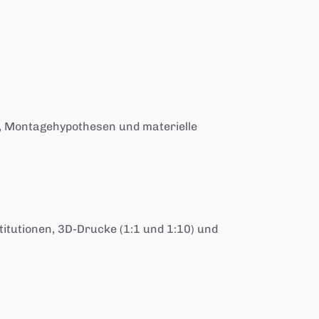
e, Montagehypothesen und materielle
itutionen, 3D-Drucke (1:1 und 1:10) und