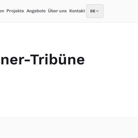
en
Projekte
Angebote
Über uns
Kontakt
DE
DE
tner-Tribüne