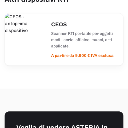
CEOS
Scanner RTI portatile per oggetti
medi - serie, officine, musei, arti
applicate.
A partire da 9.900 € IVA esclusa
Voglia di vedere ASTERIA in