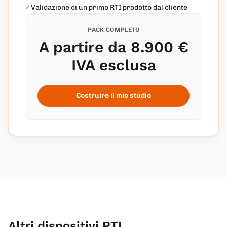
✓
Validazione di un primo RTI prodotto dal cliente
PACK COMPLETO
A partire da 8.900 €
IVA esclusa
Costruire il mio studio
Altri dispositivi RTI