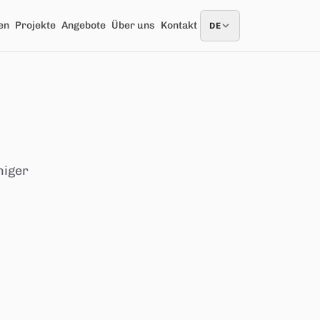
en
Projekte
Angebote
Über uns
Kontakt
DE
DE
niger