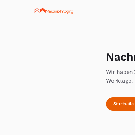
Zum Inhalt springen
Nachr
Wir haben 
Werktage.
Startseite