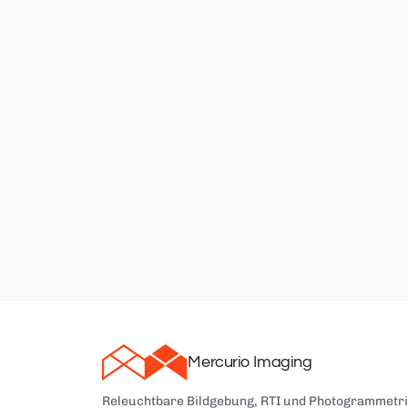
Mercurio Imaging
Releuchtbare Bildgebung, RTI und Photogrammetri