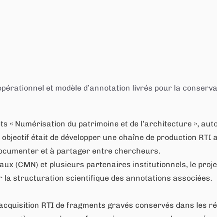
érationnel et modèle d’annotation livrés pour la conservati
jets « Numérisation du patrimoine et de l’architecture », au
n objectif était de développer une chaîne de production RTI
, à documenter et à partager entre chercheurs.
x (CMN) et plusieurs partenaires institutionnels, le proje
r la structuration scientifique des annotations associées.
 l’acquisition RTI de fragments gravés conservés dans les