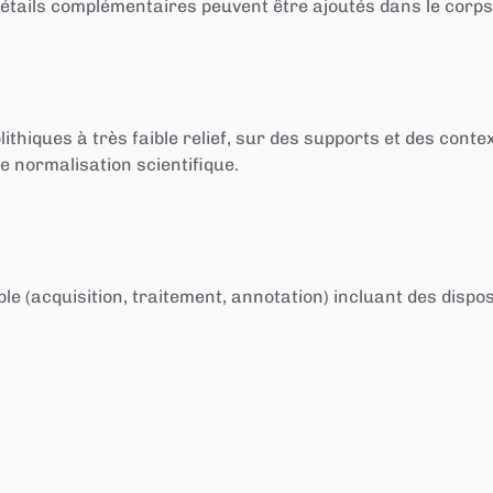
 détails complémentaires peuvent être ajoutés dans le cor
hiques à très faible relief, sur des supports et des contex
e normalisation scientifique.
 (acquisition, traitement, annotation) incluant des dispos