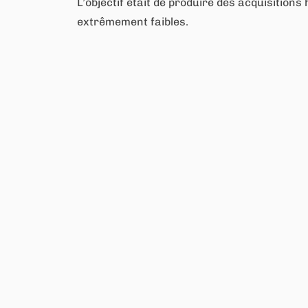
L’objectif était de produire des acquisitio
extrêmement faibles.