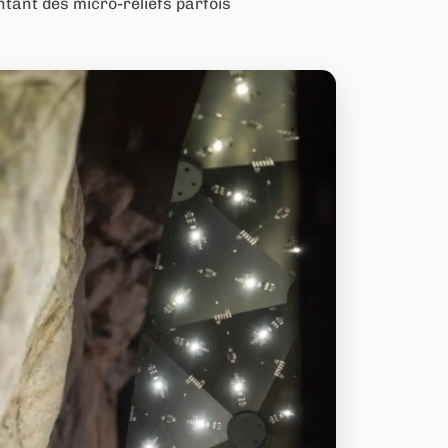
tant des micro-reliefs parfois