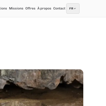
tions
Missions
Offres
À propos
Contact
FR
FR