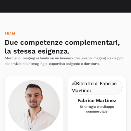
TEAM
Due competenze complementari,
la stessa esigenza.
Mercurio Imaging si fonda su un binomio che unisce imaging e sviluppo,
al servizio di un’imaging di expertise esigente e duratura.
Fabrice Martinez
Strategia & sviluppo
commerciale