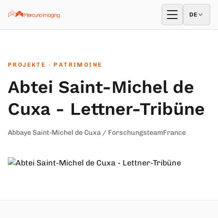
Zum Inhalt springen
DE
DE
Menü öffne
PROJEKTE
· PATRIMOINE
Abtei Saint-Michel de
Cuxa - Lettner-Tribüne
Abbaye Saint-Michel de Cuxa / Forschungsteam
France